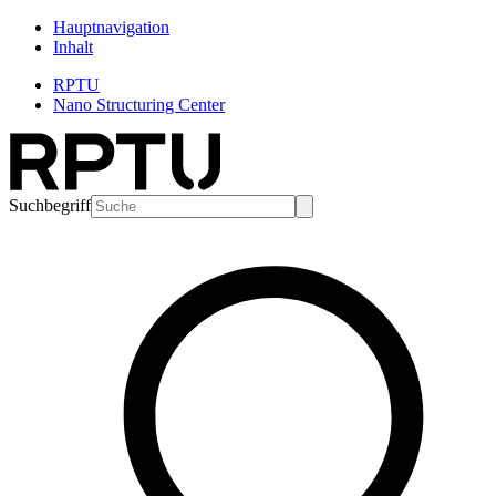
Hauptnavigation
Inhalt
RPTU
Nano Structuring Center
Suchbegriff