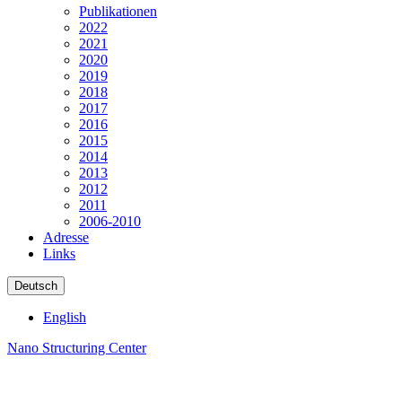
Publikationen
2022
2021
2020
2019
2018
2017
2016
2015
2014
2013
2012
2011
2006-2010
Adresse
Links
Deutsch
English
Nano Structuring Center