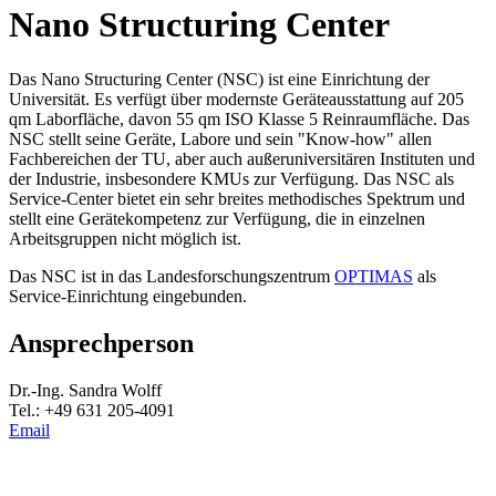
Nano Structuring Center
Das Nano Structuring Center (NSC) ist eine Einrichtung der
Universität. Es verfügt über modernste Geräteausstattung auf 205
qm Laborfläche, davon 55 qm ISO Klasse 5 Reinraumfläche. Das
NSC stellt seine Geräte, Labore und sein "Know-how" allen
Fachbereichen der TU, aber auch außeruniversitären Instituten und
der Industrie, insbesondere KMUs zur Verfügung. Das NSC als
Service-Center bietet ein sehr breites methodisches Spektrum und
stellt eine Gerätekompetenz zur Verfügung, die in einzelnen
Arbeitsgruppen nicht möglich ist.
Das NSC ist in das Landesforschungszentrum
OPTIMAS
als
Service-Einrichtung eingebunden.
Ansprechperson
Dr.-Ing. Sandra Wolff
Tel.: +49 631 205-4091
Email