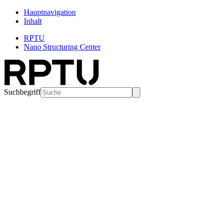
Hauptnavigation
Inhalt
RPTU
Nano Structuring Center
Suchbegriff