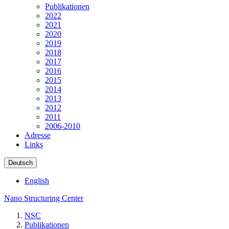
Publikationen
2022
2021
2020
2019
2018
2017
2016
2015
2014
2013
2012
2011
2006-2010
Adresse
Links
Deutsch
English
Nano Structuring Center
NSC
Publikationen