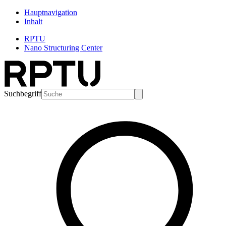
Hauptnavigation
Inhalt
RPTU
Nano Structuring Center
Suchbegriff